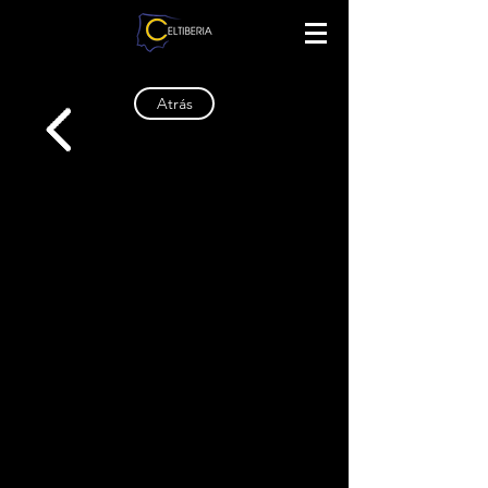
Atrás